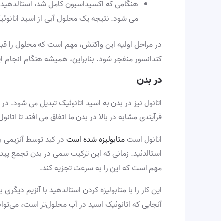
هنگامی که اکسیداسیون کامل شد، استالدهید به
می شود. نتیجه یک محلول آبی از اسید اتانوئ
در مراحل اولیه این واکنش، مهم است که محلول را قبل ا
کندانسور منفجر شود. بنابراین، همیشه هنگام انجام ا
در بدن
اتانول نیز در بدن به اسید اتانوئیک تبدیل می شود. در
فرآیندی مشابه در بالا در بدن ما اتفاق می افتد تا اتانو
اتانول است
متابولیزه شده است
در کبد توسط آنزیمی ب
استالدئید. زمانی که این ترکیب سمی در بدن تجمع پیدا
مهم است که این را به سرعت تجزیه کند.
این کار را با متابولیزه کردن استالدهید با آنزیم دیگر
آنجایی که اتانوئیک اسید در آب محلول‌تر است، می‌توان