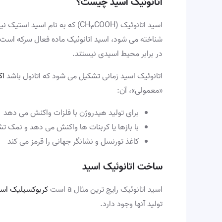
اتانوئیک اسید چیست؟
اسید اتانوئیک (CH
COOH) که به نام اسید استی
۳
شناخته می شود، اسید اتانوئیک ماده فعال سرکه است. 
در برابر محیط اسیدی نیستند.
اتانوئیک اسید زمانی تشکیل می شود که اتانول باشد
اک
«معمولی»، آن:
برای تولید هیدروژن با فلزات واکنش می دهد
با بازها یا کربنات ها واکنش می دهد و نمک 
کاغذ تورنسل و نشانگر جهانی را قرمز می کند
ساخت اتانوئیک اسید
اسید اتانوئیک رایج ترین مثال a است
کربوکسیلیک اسی
تولید آنها وجود دارد.