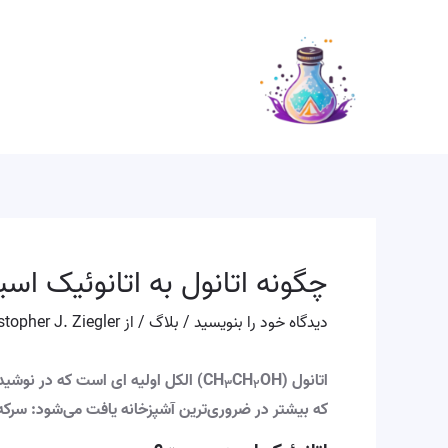
رش
پیمایش
ه
نوشته
حتوا
چگونه اتانول به اتانوئیک اس
دیدگاه‌ خود را بنویسید
/
بلاگ
/ از
stopher J. Ziegler
اتانول (CH
CH
OH) الکل اولیه ای است که در نوشی
۳
۲
که بیشتر در ضروری‌ترین آشپزخانه یافت می‌شود: سرکه