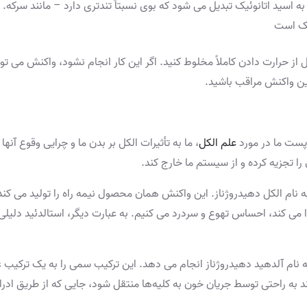
 اسید اتانوئیک تبدیل می شود که بوی نسبتاً تندتری دارد – مانند سرکه.
یک است
ز حرارت دادن کاملاً مخلوط کنید. اگر این کار انجام نشود، واکنش می توان
ین واکنش مراقب باشید.
 پست ما در مورد
علم الکل
، ما به تأثیرات الکل بر بدن ما و چرایی وقوع آنه
ل را تجزیه کرده و از سیستم ما خارج کند.
ه نام الکل دهیدروژناز. این واکنش همان محصول نیمه راه را تولید می کن
 می کند، احساس تهوع و سردرد می کنیم. به عبارت دیگر، استالدئید دلیلی
ی به نام آلدهید دهیدروژناز انجام می دهد. این ترکیب سمی را به یک ترکیب 
د به راحتی توسط جریان خون به کلیه‌ها منتقل شود، جایی که از طریق ادرا