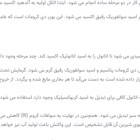
کار در دو مرحله ساده انجام می شود. ابتدا الکل اولیه به آلدهید اکسی
ر اسید سولفوریک رقیق اکسید می شود. این یون دی کرومات است که عامل
 می شود تا اتانول را به اسید اتانوئیک اکسید کند. چند مرحله وجود دارد
ل دی کرومات پتاسیم و اسید سولفوریک رقیق گرم می شود. گرمایش تحت 
ر داده شده است به دست می‌آید تا هر بخاری مایع شده و برگردد. از خرو
 اتانول کافی برای تبدیل به اسید کربوکسیلیک وجود دارد استفاده می شود. 
بدیل می شود. همچنین در نهایت به سولفات کروم (III) کاهش می یابد
 با بوی شیرین آن قابل تشخیص است. این واکنش باعث تولید آب نیز خواه