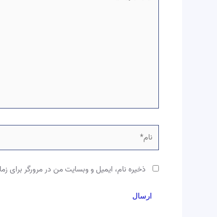
بنویسید…
نام*
ذخیره نام، ایمیل و وبسایت من در مرورگر برای زما