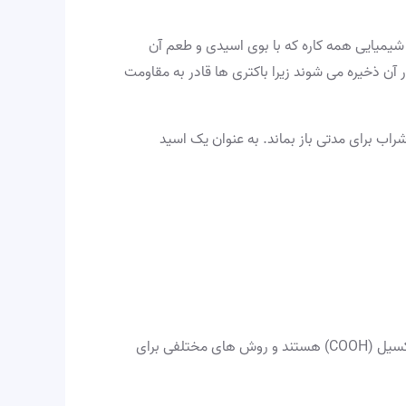
 شیمیایی همه کاره که با بوی اسیدی و طعم آن
آن ذخیره می شوند زیرا باکتری ها قادر به مقاومت
راب برای مدتی باز بماند. به عنوان یک اسید
. این اسیدها مجموعه ای از ترکیبات آلی هستند که حاوی یک گروه کربوکسیل (COOH) هستند و روش های مختلفی برای