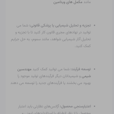
مانند
مکمل های ویتامین
تجزیه و تحلیل شیمیایی یا پزشکی قانونی:
شما می
توانید در نهادهای مجری قانون کار کنید تا با تجزیه و
تحلیل آثار شیمیایی شواهد، مانند سموم، به حل جرایم
کمک کنید.
توسعه فرآیند:
شما می توانید کمک کنید
مهندسین
شیمی
و شیمیدانان دیگر فرآیندهای تولید موجود را
بهبود می بخشند یا فرآیندهای جدید را توسعه می دهند
اعتبارسنجی محصول:
آژانس‌های نظارتی باید اعتبار
محصول را از نظر انطباق با استانداردهای ایمنی و