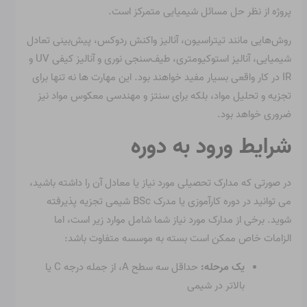
پروژه از نظر حل مسائل شیمیایی متمرکز است.
روش‌هایی مانند تیتراسیون، آنالیز واکنش ردوکس، پیش‌بینی تعادل
شیمیایی، آنالیز استوکیومتری، طیف‌سنجی نوری و آنالیز کیفی UV و
IR در کار واقعی بسیار مفید خواهند بود. این مهارت ها نه تنها برای
تجزیه و تحلیل مواد، بلکه برای سنتز و مهندسی معکوس مواد نیز
ضروری خواهد بود.
شرایط ورود به دوره
در صورتی که مدارک تحصیلی مورد نیاز یا معادل آن را داشته باشید،
می توانید در دوره کارآموزی یا مدرک BSc شیمی تجزیه پذیرفته
شوید. برخی از مدارک مورد نیاز شما شامل موارد زیر است، اما
الزامات خاص ممکن است بسته به موسسه متفاوت باشد:
یک مرحله:
حداقل سه سطح A، از جمله درجه C یا
بالاتر در شیمی