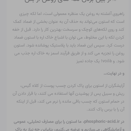
راهروی آغشته به روغن یک منظره معمولی است، اما لکه چیزی
است که استون می‌تواند به حذف آن به عنوان بخشی از ضماد کمک
کند و روی لکه‌های کوچک و سرسخت بهترین کار را دارد. قبل از خفه
کردن لکه با این مخلوط، می توان با اشباع خاک اره با استون ضماد
درست کرد. سپس این ضماد باید با پلاستیک پوشانده شود. استون
روغن را تجزیه می کند و از طریق فرآیند اسمز به خاک اره جذب می
شود. و voilà! یک جاده تمیز
و در نهایت…
آرایشگران از استون برای پاک کردن چسب پوست از کلاه گیس،
ریش و سبیل پس از پوشیدن آنها استفاده می کنند، با قرار دادن آن
در حمام استون که چسب باقی مانده را نرم می کند، قبل از اینکه
آن را با برس پاک کنند.
در phosphoric-acid.ir، ما استون را برای مصارف تحلیلی، عمومی
و آزمایشگاهی می‌سازیم و عرضه می‌کنیم، بنابراین چه نیاز به پاک