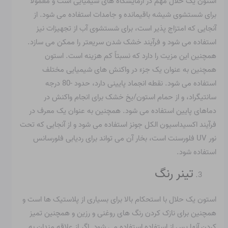
استون یک حلال مهم در آزمایشگاه های شیمیایی است و معمولاً
برای شستشوی شیشه باقیمانده و جامدات استفاده می شود. از
آنجایی که امتزاج پذیر است، برای شستشوی آب از تجهیزات نیز
استفاده می شود و فرآیند خشک شدن سریعتر را ممکن می سازد.
همچنین این مزیت را دارد که نسبتاً کم هزینه است. استون
همچنین به عنوان یک جزء در واکنش های شیمیایی مختلف
استفاده می شود. نقطه انجماد پایینی دارد، حدود -80 درجه
سانتیگراد، و از حمام استون/یخ خشک برای انجام واکنش در
دماهای پایین استفاده می شود. همچنین به عنوان یک معرف در
فرآیند اکسیداسیون الکل جونز استفاده می شود و از آنجایی که تحت
نور UV فلورسنت است، بخار آن می تواند برای ردیابی فلورسانس
استفاده شود.
تینر رنگ
استون یک حلال با استحکام بالا برای بسیاری از پلاستیک ها است و
همچنین برای نازک کردن رنگ های روغنی و رزین و همچنین تمیز
کردن آنها پس از استفاده استفاده می شود. اگر از علاقه مندان به