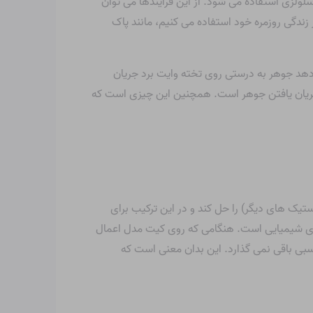
سلولزی استفاده می شود. از این فرآیندها می توان
زندگی روزمره خود استفاده می کنیم، مانند پاک
اطمینان می‌دهد جوهر به درستی روی تخته وایت برد جریان
نی جریان یافتن جوهر است. همچنین این چیزی است که
 پلی استایرن (و همچنین بسیاری از پلاستیک های دیگر) را حل کند و در این ترکیب برای
ی شیمیایی است. هنگامی که روی کیت مدل اعمال
 باقی نمی گذارد. این بدان معنی است که