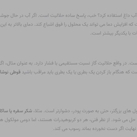
ز آب داغ استفاده کرد؟ خب، پاسخ ساده حلالیت است. اگر آب در حال جوش
ت که افزایش دما می تواند یک محلول را فوق اشباع کند. دمای بالاتر به 
ت با یکدیگر بیشتر است.
ست. در واقع حلالیت گاز نسبت مستقیمی با فشار دارد. به عنوان مثال، اگ
 که هنگام باز کردن یک بطری یا یک بطری باید مراقب باشید
قوطی نوشاب
ل های بزرگتر، حتی به صورت پودر، دشوارتر است. مثلا،
شکر سفره یا ساکا
ل می شود. از نظر فنی، هر دو کربوهیدرات هستند، اما دومی مولکول های 
نهایت اگر دست نخورده بماند رسوب می کند.