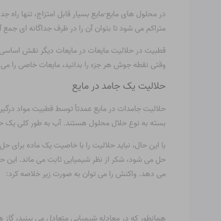
در محلول های مایع-مایع بسیار قابل امتزاج، تنها راه 
متراکم می شود تا بتوان آن را در ظرف جداگانه ای جمع آ
قطبیت در حلالیت مایعات در مایعات دیگر نقش اساسی دا
وقتی نقطه جوش هر جزء را بدانید، مایعات خاصی را می ت
حلالیت یک جامد در مایع
حلالیت جامدات در مایع عمدتاً توسط قطبیت مواد درگیر 
بسته به نوع حلال محلول هستند. آب به طور کلی یک حلال 
با این حال، نباید حلالیت را با خاصیت یک ماده برای 
حل می شود، شکر از نظر شیمیایی ثابت می ماند. این ح
می دهد. واکنش را می توان به صورت زیر خلاصه کرد:
همانطور که در معادله شیمیایی متعادل می بینید، گاز ه