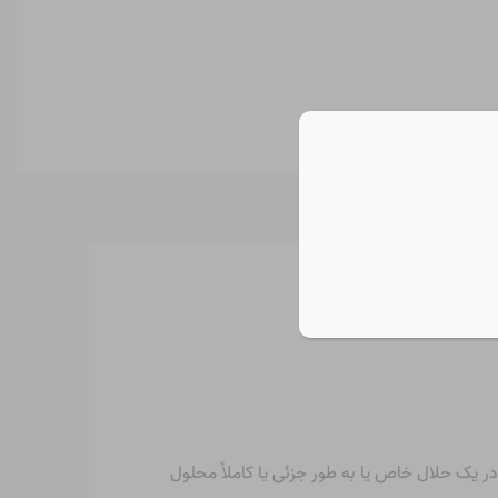
 یک حلال خاص یا به طور جزئی یا کاملاً محلول