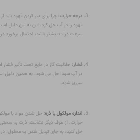
درجه حرارت:
چرا برای دم کردن قهوه باید ا
قهوه را در آب حل کرد. این به این دلیل اس
سرعت ذرات بیشتر باشد، احتمال برخورد ذرا
فشار:
حلالیت گاز در مایع تحت تأثیر فشار ا
در آب سودا حل می شود. به همین دلیل است
سرریز شود.
اندازه مولکول یا ذره
:
حل شدن مواد با مولکو
حرارت. از طرف دیگر نشاسته ذرت به سختی ح
حل کنید، به جای تبدیل شدن به محلول، در 