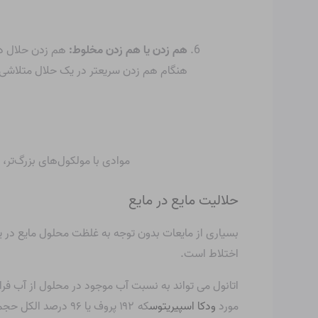
هم زدن یا هم زدن مخلوط:
هم زدن حلال در 
هنگام هم زدن سریعتر در یک حلال متلاشی م
موادی با مولکول‌های بزرگ‌تر
حلالیت مایع در مایع
بسیاری از مایعات بدون توجه به غلظت محلول مایع در ی
اختلاط است.
اتانول می تواند به نسبت آب موجود در محلول از آب فرات
مورد
ودکا اسپیریتوس
که ۱۹۲ پروف یا ۹۶ درصد الکل حجمی است، به این معنی است که آب فقط ۴ درصد حجمی دارد و آب را به جای حلال، حل شونده می کند.