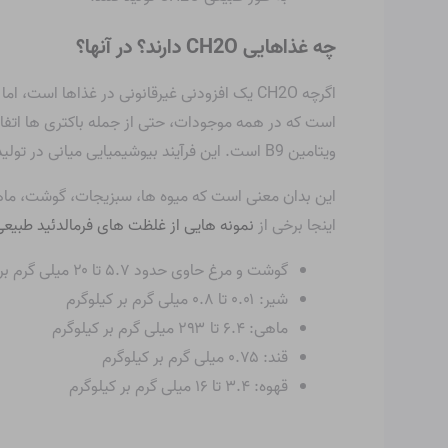
چه غذاهایی CH2O دارند؟
در آنها؟
اگرچه CH2O یک افزودنی غیرقانونی در غذاها 
است که در همه موجودات، حتی از جمله باکتری ها اتفاق
ویتامین B9 است. این فرآیند بیوشیمیایی میانی در تولید DNA و برخی از انواع اسیدهای آمینه ضروری است.
این بدان معنی است که میوه ها، سبزیجات، گوشت، ماه
اینجا برخی از
نمونه هایی از غلظت های فرمالدئید طبیع
گوشت و مرغ حاوی حدود ۵.۷ تا ۲۰ میلی گرم بر کیلوگرم فرمالدئید هستند
شیر: ۰.۰۱ تا ۰.۸ میلی گرم بر کیلوگرم
ماهی: ۶.۴ تا ۲۹۳ میلی گرم بر کیلوگرم
قند: ۰.۷۵ میلی گرم بر کیلوگرم
قهوه: ۳.۴ تا ۱۶ میلی گرم بر کیلوگرم