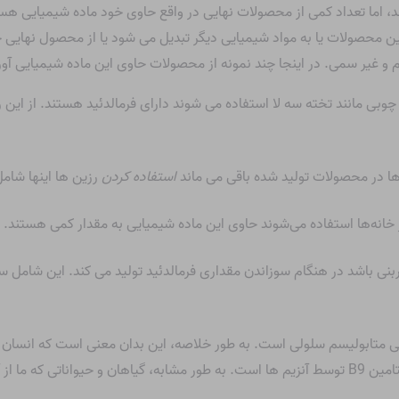
 با استفاده از CH2O تولید می شوند، اما تعداد کمی از محصولات نهایی در واقع حاوی خود ماد
ن محصولات یا به مواد شیمیایی دیگر تبدیل می شود یا از محصول نهایی ح
 و غیر سمی. در اینجا چند نمونه از محصولات حاوی این ماده شیمیایی آ
بی مانند تخته سه لا استفاده می شوند دارای فرمالدئید هستند. از این 
ها در محصولات تولید شده باقی می ماند
استفاده كردن
رزین ها اینها شا
 خانه‌ها استفاده می‌شوند حاوی این ماده شیمیایی به مقدار کمی هستند.
بنی باشد در هنگام سوزاندن مقداری فرمالدئید تولید می کند. این شامل
تابولیسم سلولی است. به طور خلاصه، این بدان معنی است که انسان و سای
تولید آن در بدن انسان از طریق اکسیداسیون ویتامین B9 توسط آنزیم ها است. به طور مشابه، گیاها