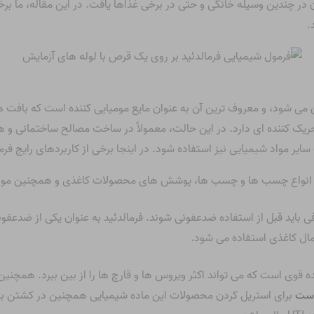
 در چندین وسیله خانگی و حتی در برخی غذاها یافت. در این مقاله، ما برخی
.
ی شود، CH2O تبدیل به فرمالین می شود، و معروف ترین آن به عنوان مایع مومیایی کننده است
ک کننده ای دارد. در این حالت، معمولاً در ساخت مصالح ساختمانی و 
سایر مواد شیمیایی نیز استفاده شود. در اینجا برخی از کاربردهای رایج فر
انواع چسب ها و چسب ها، پوشش های محصولات کاغذی و همچنین موا
باید قبل از استفاده ضدعفونی شوند. فرمالدئید به عنوان یکی از ضدعفو
ال کاغذی استفاده می شود.
 قوی است که می تواند اکثر ویروس ها و قارچ ها را از بین ببرد. همچنی
 است
برای استریل کردن محصولات این ماده شیمیایی همچنین در کشتن باکت