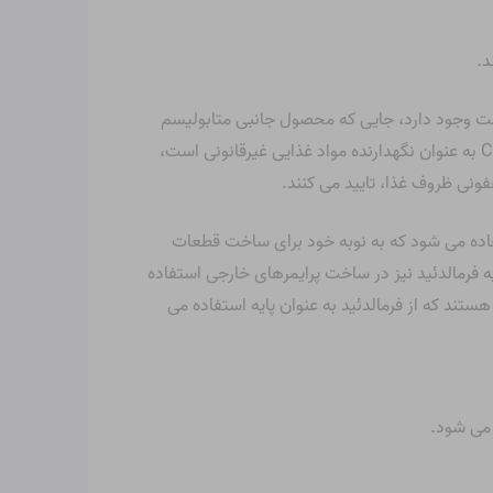
شت وجود دارد، جایی که محصول جانبی متابولیسم
در غذا می تواند به 300 تا 400 میلی گرم بر کیلوگرم برسد. در حالی که استفاده از CH2O به عنوان نگهدارنده مواد غذایی غیرقانونی است،
فونی ظروف غذا، تایید می کنند.
ستفاده می شود که به نوبه خود برای ساخت قطعات
ه فرمالدئید نیز در ساخت پرایمرهای خارجی استفاده
ند که از فرمالدئید به عنوان پایه استفاده می
 می شود.