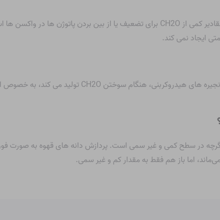
واکسن ها برای ایمن بودن نیاز به استریل شدن دارند. مقادیر کمی از CH2O برای تضعیف یا ا
تی ایجاد نمی کند.
هر ماده ای که دارای ترکیبات کربنی در آنها باشد، مانند زنجی
می‌ماند، اما باز هم فقط به مقدار کم و غیر سمی.