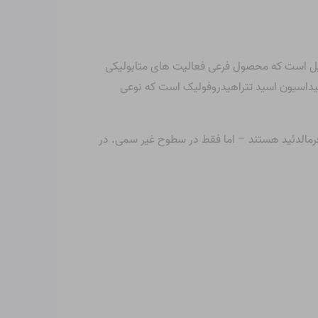
این دلیل است که محصول فرعی فعالیت های متابولیکی
کسیداسیون اسید تتراهیدروفولیک است که نوعی
مالدئید هستند – اما فقط در سطوح غیر سمی. در