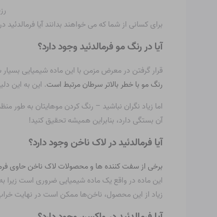
رز
برای کسانی از شما که می خواهند بدانند آیا فرمالدئید در
آیا در رنگ مو فرمالدئید وجود دارد؟
قرار گرفتن در معرض مزمن با این ماده شیمیایی بسیار سمی است و می تواند به DNA آسیب برساند. این باعث سرطان زا می شو
رنگ مو با خطر بالاتر سرطان مرتبط است
. این به این دلیل است ک
اما زیاد نگران نباشید – رنگ کردن موهایتان به طور من
آن بستگی دارد، بنابراین همیشه تحقیق کنید!
آیا فرمالدئید در لاک ناخن وجود دارد؟
برخی از سفت کننده ها و محصولات لاک ناخن حاوی فرم
این ماده در واقع یک ماده شیمیایی ضروری است زیرا به
زیاد از این محصول، ناخن‌ها ممکن است در نهایت خراب