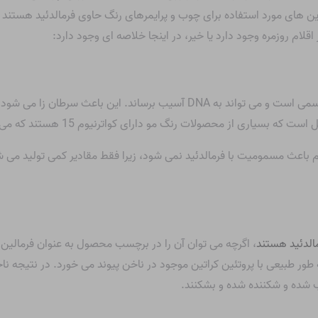
ین های مورد استفاده برای چوب و پرایمرهای رنگ حاوی فرمالدئید هستند
 اقلام روزمره وجود دارد یا خیر، در اینجا خلاصه ای وجود دارد:
د و دلیل استفاده زیاد و منظم از آن را توضیح می دهد
ه بسیاری از محصولات رنگ مو دارای کواترنیوم 15 هستند که می تواند CH2O را آزاد کند.
ظم باعث مسمومیت با فرمالدئید نمی شود، زیرا فقط مقادیر کمی تولید می 
الدئید هستند
، اگرچه می توان آن را در برچسب محصول به عنوان فرمالین 
 طور طبیعی با پروتئین کراتین موجود در ناخن پیوند می خورد. در نتیجه 
 شده و شکننده شده و بشکنند.