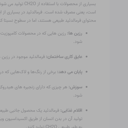
بسیاری از محصولات
است، یعنی مصرف شده است. فرمالدئید در بسیاری از ای
محتوای فرمالدئید طبیعی هستند، اما در سطوح نسبتا کم
رزین ها:
رزین هایی که در محصولات کامپوزیت چو
شود.
عایق کاری ساختمان:
فرمالدئید موجود در رزین 
پایان می دهد:
برخی از رنگ‌ها و لاک‌هایی که در
سوزش:
هر چیزی که دارای زنجیره های هیدروکر
شود.
اقلام غذایی:
فرمالدئید یک محصول جانبی طبیعی م
به طور طبیعی CH2O تولید کنند.