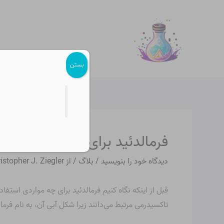
رش
پیمایش
ه
نوشته
حتوا
بستن
فرمالدئید برای چه مواردی اس
دیدگاه‌ خود را بنویسید
/
بلاگ
/ از
istopher J. Ziegler
تاکسیدرمی مرتبط می‌دانند زیرا شکل آبی آن، به نام فرما